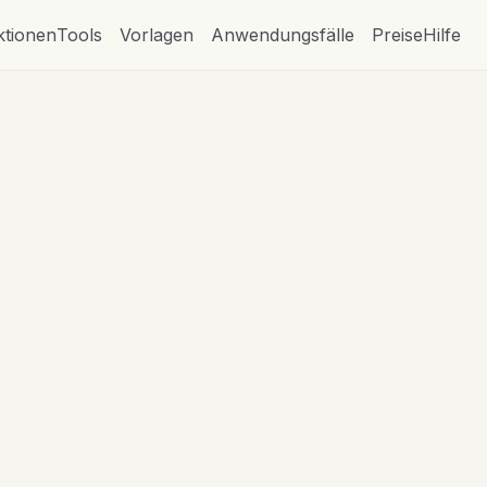
ktionen
Tools
Vorlagen
Anwendungsfälle
Preise
Hilfe