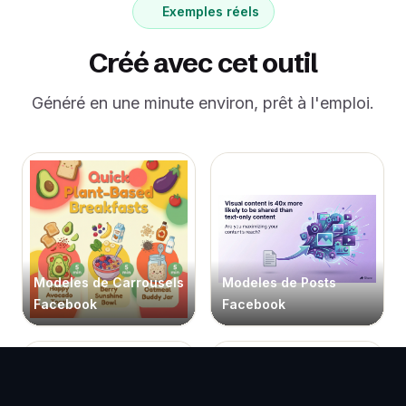
Exemples réels
Créé avec cet outil
Généré en une minute environ, prêt à l'emploi.
Modeles de Carrousels
Modeles de Posts
Facebook
Facebook