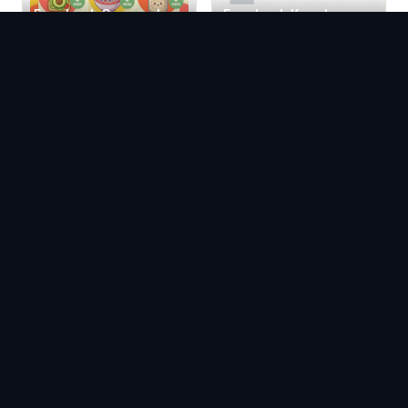
Facebook Carousel
Facebook Kapak
Şablonları
Fotoğrafı Şablonları
Facebook Gönderi
Facebook Reel
Şablonları
Şablonları