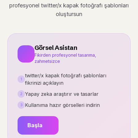
profesyonel twitter/x kapak fotoğrafı şablonları
oluştursun
Görsel Asistan
Fikirden profesyonel tasarıma,
zahmetsizce
twitter/x kapak fotoğrafı şablonları
1
fikrinizi açıklayın
Yapay zeka araştırır ve tasarlar
2
Kullanıma hazır görselleri indirin
3
Başla