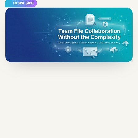
Örnek Çıktı