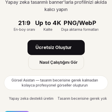
Yapay zeka tasarımlı banner'larla profilinizi akılda
kalıcı yapın
21:9
Up to 4K
PNG/WebP
En-boy oranı
Kalite
Dışa aktarma formatları
Ücretsiz Oluştur
Nasıl Çalıştığını Gör
Görsel Asistan — tasarım becerisine gerek kalmadan
kolayca profesyonel görseller oluşturun
Yapay zeka destekli üretim
Tasarım becerisine gerek yok