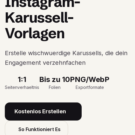
Instagram-
Karussell-
Vorlagen
Erstelle wischwuerdige Karussells, die dein
Engagement verzehnfachen
1:1
Bis zu 10
PNG/WebP
Seitenverhaeltnis
Folien
Exportformate
Kostenlos Erstellen
So Funktioniert Es