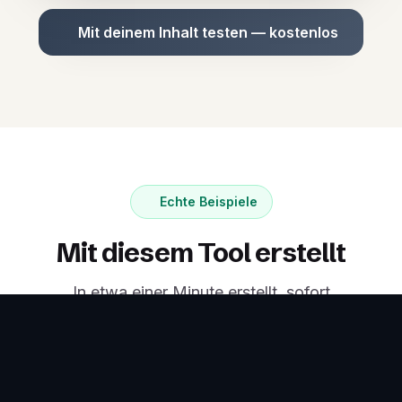
Mit deinem Inhalt testen — kostenlos
Echte Beispiele
Mit diesem Tool erstellt
In etwa einer Minute erstellt, sofort
einsatzbereit.