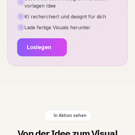
1
vorlagen Idee
KI recherchiert und designt für dich
2
Lade fertige Visuals herunter
3
Loslegen
In Aktion sehen
Von der Idee zum Visual