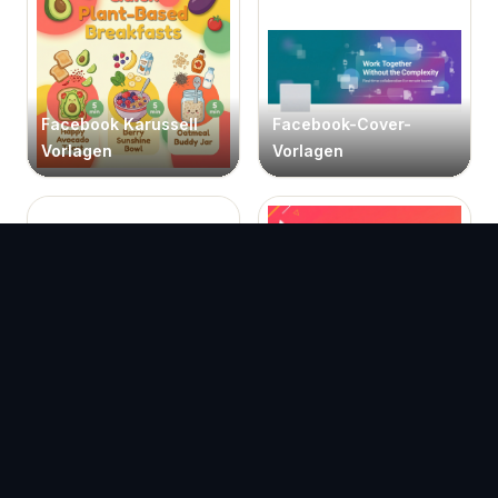
Facebook Karussell
Facebook-Cover-
Vorlagen
Vorlagen