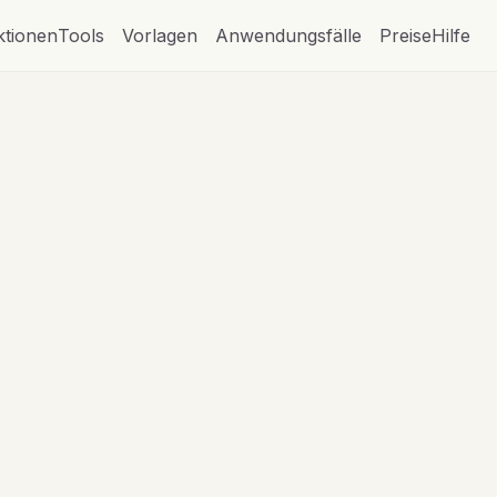
ktionen
Tools
Vorlagen
Anwendungsfälle
Preise
Hilfe