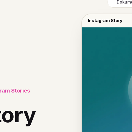
Dokum
Instagram Story
ram Stories
tory