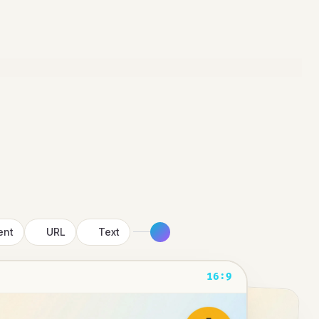
ent
URL
Text
16:9