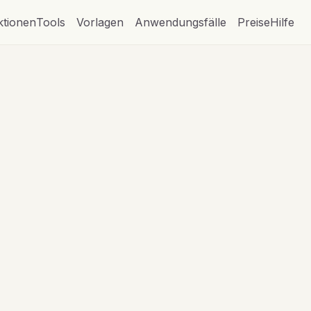
ktionen
Tools
Vorlagen
Anwendungsfälle
Preise
Hilfe