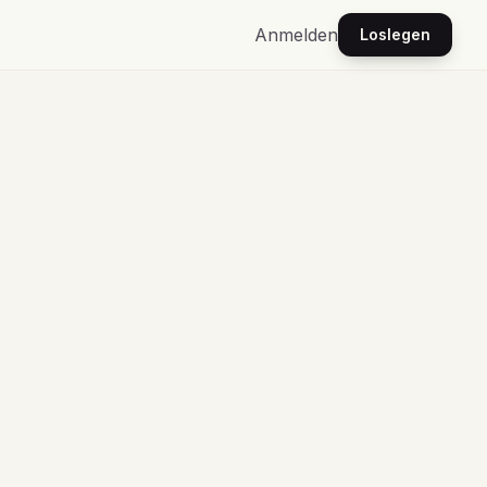
Anmelden
Loslegen