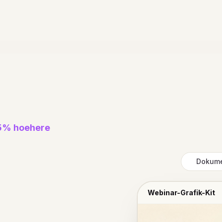
45% hoehere
Dokum
Webinar-Grafik-Kit