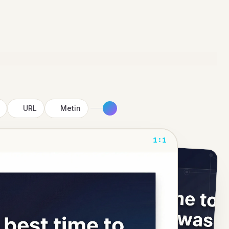
URL
Metin
1:1