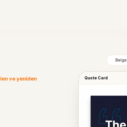
Belge
Quote Card
ilen ve yeniden