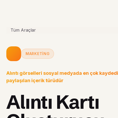
Tüm Araçlar
MARKETING
Alıntı görselleri sosyal medyada en çok kayded
paylaşılan içerik türüdür
Alıntı Kartı