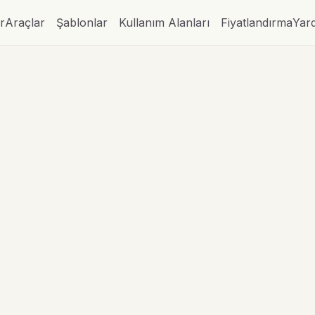
r
Araçlar
Şablonlar
Kullanım Alanları
Fiyatlandırma
Yar