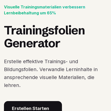
Visuelle Trainingsmaterialien verbessern
Lernbeibehaltung um 65%
Trainingsfolien
Generator
Erstelle effektive Trainings- und
Bildungsfolien. Verwandle Lerninhalte in
ansprechende visuelle Materialien, die
lehren.
Erstellen Starten