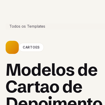
Todos os Templates
CARTOES
Modelos de
Cartao de
Depoimento