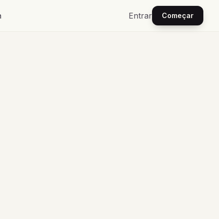
a
Entrar
Começar