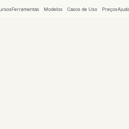
ursos
Ferramentas
Modelos
Casos de Uso
Preços
Ajud