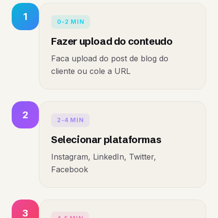
1
0-2 MIN
Fazer upload do conteudo
Faca upload do post de blog do
cliente ou cole a URL
2
2-4 MIN
Selecionar plataformas
Instagram, LinkedIn, Twitter,
Facebook
3