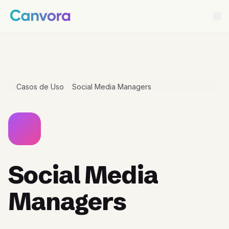
Casos de Uso
Social Media Managers
Social Media
Managers