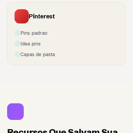
Pinterest
Pins padrao
Idea pins
Capas de pasta
Recursos Que Salvam Sua