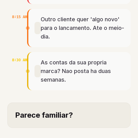
8:15 AM
Outro cliente quer 'algo novo'
para o lancamento. Ate o meio-
dia.
8:30 AM
As contas da sua propria
marca? Nao posta ha duas
semanas.
Parece familiar?