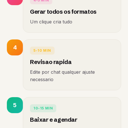
4-5 MIN
Gerar todos os formatos
Um clique cria tudo
4
5-10 MIN
Revisao rapida
Edite por chat qualquer ajuste
necessario
5
10-15 MIN
Baixar e agendar