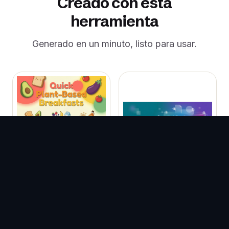
Creado con esta
herramienta
Generado en un minuto, listo para usar.
Plantillas de
Carruseles de
Plantillas de Portadas
Facebook
de Facebook