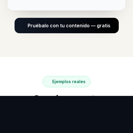
Pruébalo con tu contenido — gratis
Ejemplos reales
Creado con esta
herramienta
Generado en un minuto, listo para usar.