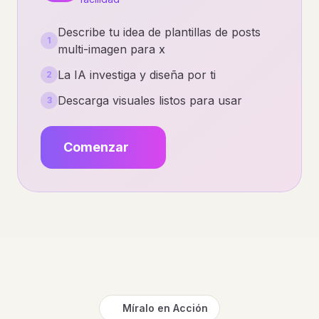
Describe tu idea de plantillas de posts
1
multi-imagen para x
La IA investiga y diseña por ti
2
Descarga visuales listos para usar
3
Comenzar
Míralo en Acción